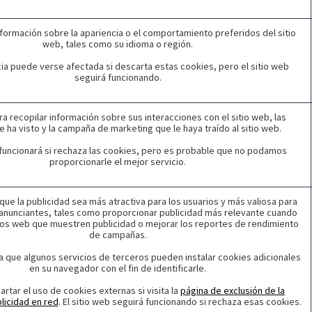
formación sobre la apariencia o el comportamiento preferidos del sitio
web, tales como su idioma o región.
ia puede verse afectada si descarta estas cookies, pero el sitio web
seguirá funcionando.
ara recopilar información sobre sus interacciones con el sitio web, las
 ha visto y la campaña de marketing que le haya traído al sitio web.
b funcionará si rechaza las cookies, pero es probable que no podamos
proporcionarle el mejor servicio.
 que la publicidad sea más atractiva para los usuarios y más valiosa para
 anunciantes, tales como proporcionar publicidad más relevante cuando
itios web que muestren publicidad o mejorar los reportes de rendimiento
de campañas.
 que algunos servicios de terceros pueden instalar cookies adicionales
en su navegador con el fin de identificarle.
rtar el uso de cookies externas si visita la
página de exclusión de la
blicidad en red
. El sitio web seguirá funcionando si rechaza esas cookies.