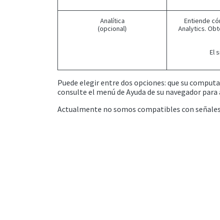
Analítica
Entiende có
(opcional)
Analytics. Ob
El 
Puede elegir entre dos opciones: que su computado
consulte el menú de Ayuda de su navegador para 
Actualmente no somos compatibles con señales de