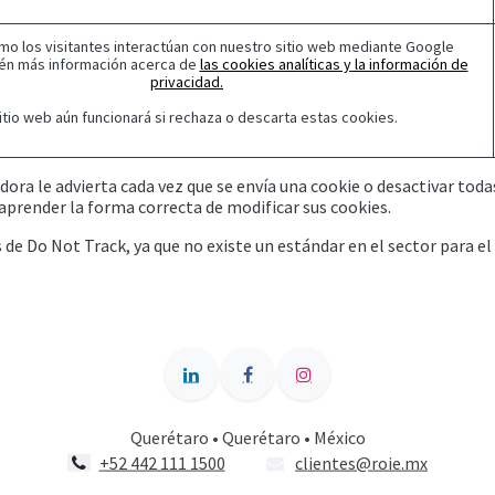
mo los visitantes interactúan con nuestro sitio web mediante Google
tén más información acerca de
las cookies analíticas y la información de
privacidad.
sitio web aún funcionará si rechaza o descarta estas cookies.
ra le advierta cada vez que se envía una cookie o desactivar todas
aprender la forma correcta de modificar sus cookies.
 Do Not Track, ya que no existe un estándar en el sector para e
Querétaro • Querétaro • México
+52 442 111 1500
clientes@roie.mx