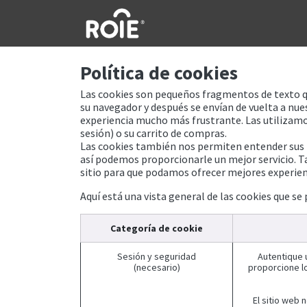
Ir al contenido
Política de cookies
Las cookies son pequeños fragmentos de texto qu
su navegador y después se envían de vuelta a nue
experiencia mucho más frustrante. Las utilizamos
sesión) o su carrito de compras.
Las cookies también nos permiten entender sus pre
así podemos proporcionarle un mejor servicio. Ta
sitio para que podamos ofrecer mejores experien
Aquí está una vista general de las cookies que se
Categoría de cookie
Sesión y seguridad
Autentique u
(necesario)
proporcione l
El sitio web 