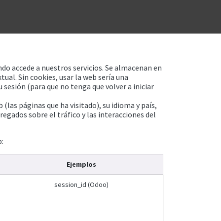
logía
Ayuda
do accede a nuestros servicios. Se almacenan en
al. Sin cookies, usar la web sería una
 sesión (para que no tenga que volver a iniciar
(las páginas que ha visitado), su idioma y país,
egados sobre el tráfico y las interacciones del
b:
Ejemplos
session_id (Odoo)