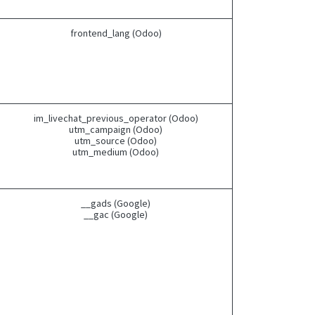
frontend_lang (Odoo)
im_livechat_previous_operator (Odoo)
utm_campaign (Odoo)
utm_source (Odoo)
utm_medium (Odoo)
__gads (Google)
__gac (Google)