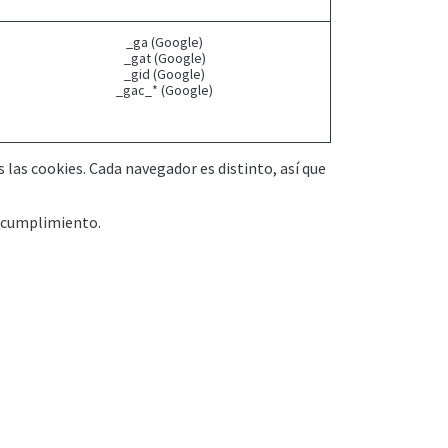
_ga (Google)
_gat (Google)
_gid (Google)
_gac_* (Google)
 las cookies. Cada navegador es distinto, así que
l cumplimiento.