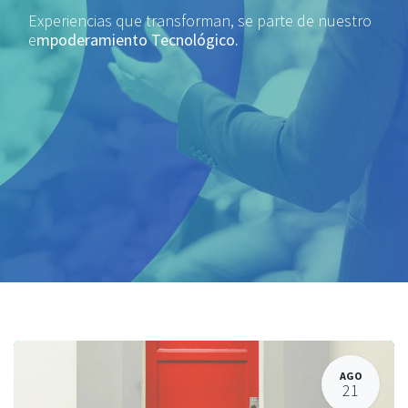
Experiencias que transforman, se parte de nuestro
e
mpoderamiento Tecnológico.
AGO
21