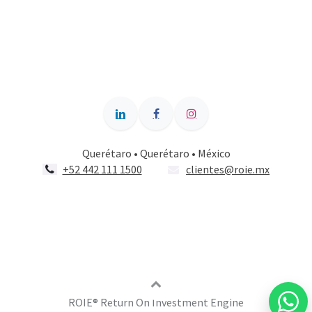
Querétaro • Querétaro • México
+52 442 111 1500
clientes@roie.mx
ROIE®️ Return On Investment Engine