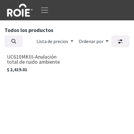
Ir al contenido
Todos los productos
Lista de precios
Ordenar por
UC610MKIII-Anulación
total de ruido ambiente
$
2,419.01