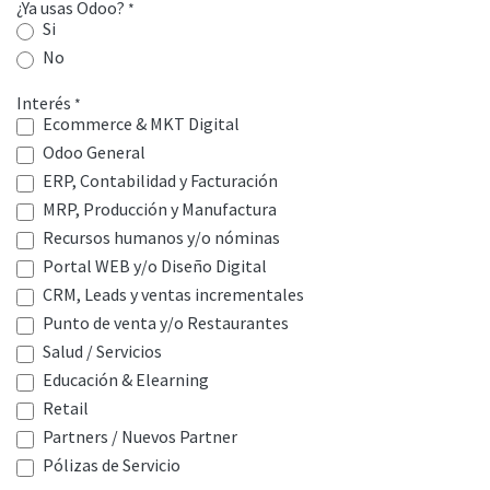
¿Ya usas Odoo?
*
Si
No
Interés
*
Ecommerce & MKT Digital
Odoo General
ERP, Contabilidad y Facturación
MRP, Producción y Manufactura
Recursos humanos y/o nóminas
Portal WEB y/o Diseño Digital
CRM, Leads y ventas incrementales
Punto de venta y/o Restaurantes
Salud / Servicios
Educación & Elearning
Retail
Partners / Nuevos Partner
Pólizas de Servicio