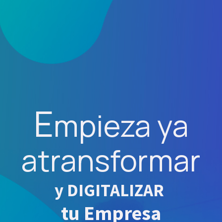
E
mpieza ya
a
transformar
y DIGITALIZAR
tu Empresa