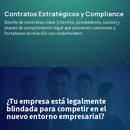
Contratos Estratégicos y Compliance
Diseño de contratos clave (clientes, proveedores, socios) y
planes de cumplimiento legal que previenen sanciones y
fortalecen la relación con stakeholders
¿Tu empresa está legalmente
blindada para competir en el
nuevo entorno empresarial?