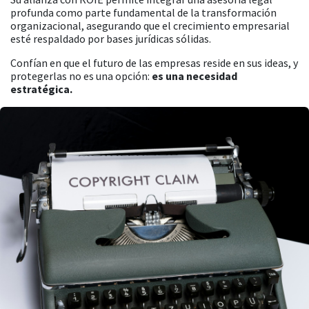
profunda como parte fundamental de la transformación
organizacional, asegurando que el crecimiento empresarial
esté respaldado por bases jurídicas sólidas.
Confían en que el futuro de las empresas reside en sus ideas, y
protegerlas no es una opción:
es una necesidad
estratégica.