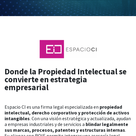
Donde la Propiedad Intelectual se
convierte en estrategia
empresarial
Espacio CI es una firma legal especializada en
propiedad
intelectual, derecho corporativo y protección de activos
intangibles
. Con una visión estratégica y actualizada, ayudan
a empresas industriales y de servicios a
blindar legalmente
sus marcas, procesos, patentes y estructuras internas
.
Su alianza con ROIE permite integrar una asesoría legal