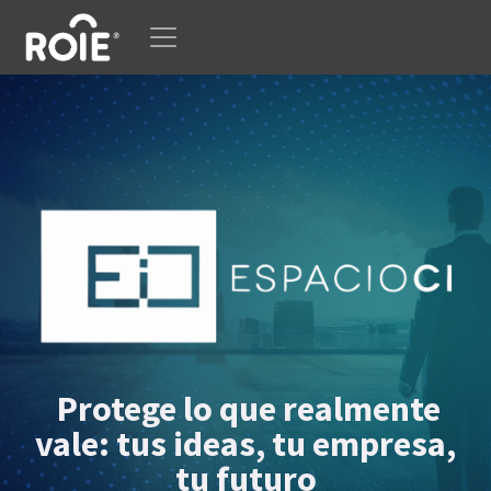
Ir al contenido
Protege lo que realmente
vale: tus ideas, tu empresa,
tu futuro