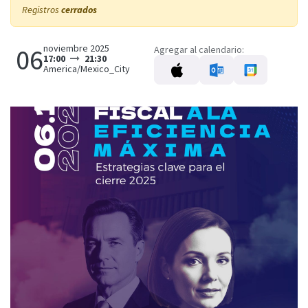
Registros
cerrados
noviembre 2025
06
Agregar al calendario:
17:00
21:30
America/Mexico_City