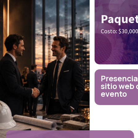
Paquet
Costo: $30,000
Presencia
sitio web 
evento