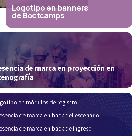
Logotipo en banners
de Bootcamps
esencia de marca en proyección en
cenografía
ogotipo en módulos de registro
resencia de marca en back del escenario
resencia de marca en back de ingreso