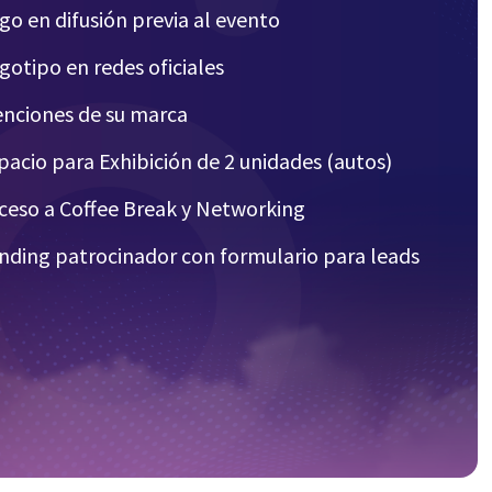
ogo en difusión previa al evento
ogotipo en redes oficiales
enciones de su marca
spacio para Exhibición de 2 unidades (autos)
cceso a Coffee Break y Networking
anding patrocinador con formulario para leads