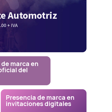
e Automotriz
.00 + IVA
 de marca en
oficial del
Presencia de marca en
invitaciones digitales