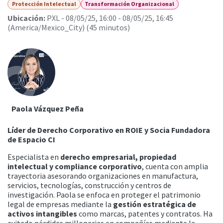
Protección Intelectual
Transformación Organizacional
Ubicación:
PXL
-
08/05/25, 16:00
-
08/05/25, 16:45
(
America/Mexico_City
) (
45 minutos
)
Paola Vázquez Peña
Líder de Derecho Corporativo en ROIE y Socia Fundadora
de Espacio CI
Especialista en
derecho empresarial, propiedad
intelectual y compliance corporativo
, cuenta con amplia
trayectoria asesorando organizaciones en manufactura,
servicios, tecnologías, construcción y centros de
investigación. Paola se enfoca en proteger el patrimonio
legal de empresas mediante la
gestión estratégica de
activos intangibles
como marcas, patentes y contratos. Ha