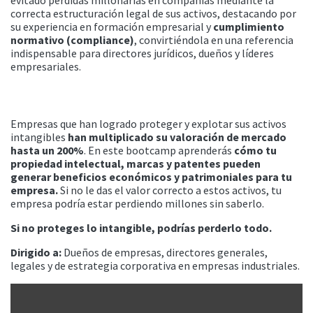
evitado pérdidas millonarias en compañías mediante la
correcta estructuración legal de sus activos, destacando por
su experiencia en formación empresarial y
cumplimiento
normativo (compliance)
, convirtiéndola en una referencia
indispensable para directores jurídicos, dueños y líderes
empresariales.
Empresas que han logrado proteger y explotar sus activos
intangibles
han multiplicado su valoración de mercado
hasta un 200%
. En este bootcamp aprenderás
cómo tu
propiedad intelectual, marcas y patentes pueden
generar beneficios económicos y patrimoniales para tu
empresa.
Si no le das el valor correcto a estos activos, tu
empresa podría estar perdiendo millones sin saberlo.
Si no proteges lo intangible, podrías perderlo todo.
Dirigido a:
Dueños de empresas, directores generales,
legales y de estrategia corporativa en empresas industriales.