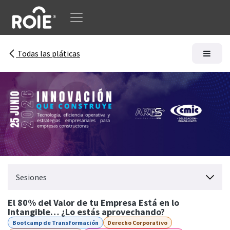
Ir al contenido
Todas las pláticas
Sesiones
El 80% del Valor de tu Empresa Está en lo
Intangible… ¿Lo estás aprovechando?
Bootcamp de Transformación
Derecho Corporativo