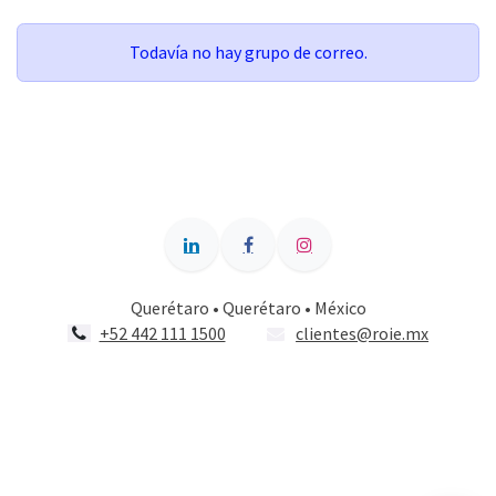
Todavía no hay grupo de correo.
Querétaro • Querétaro • México
+52 442 111 1500
clientes@roie.mx