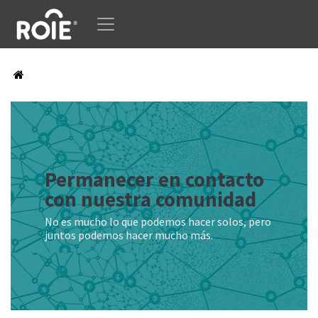
Ir al contenido
Permanecer en contacto
con nuestra comunidad
No es mucho lo que podemos hacer solos, pero
juntos podemos hacer mucho más.