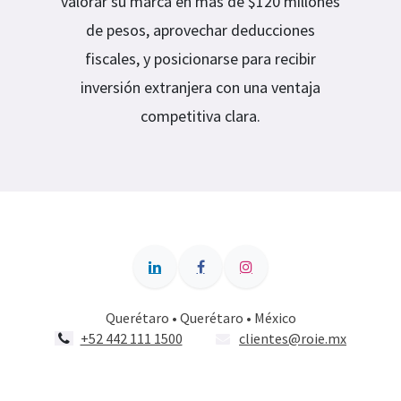
valorar su marca en más de $120 millones
de pesos, aprovechar deducciones
fiscales, y posicionarse para recibir
inversión extranjera con una ventaja
competitiva clara.
Querétaro • Querétaro • México
+52 442 111 1500
clientes@roie.mx