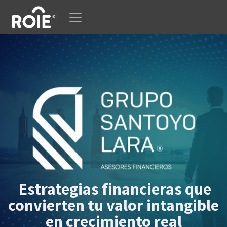
Ir al contenido
Estrategias financieras que
convierten tu valor intangible
en crecimiento real