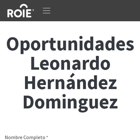
Ir al contenido
Oportunidades
Leonardo
Hernández
Dominguez
Nombre Completo
*