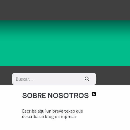
logía
Ayuda
SOBRE NOSOTROS
Escriba aquí un breve texto que
describa su blog o empresa.