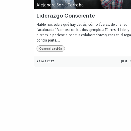
Alejandra Soria Terroba
Liderazgo Consciente
Hablemos sobre qué hay detrás, cómo líderes, de una reun
“acalorada”. Vamos con los dos ejemplos: Tú eres el líder y
pierdes la paciencia con tus colaboradores y caes en el reg
contra parte,...
Comunicación
27 oct 2022
0