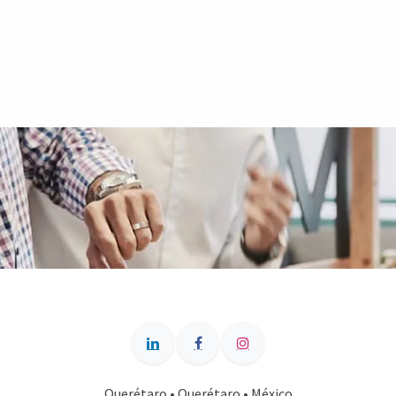
Querétaro • Querétaro • México