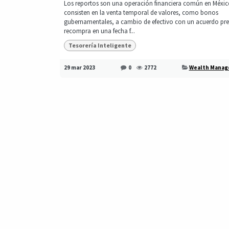
Los reportos son una operación financiera común en Méxic
consisten en la venta temporal de valores, como bonos
gubernamentales, a cambio de efectivo con un acuerdo pre
recompra en una fecha f...
Tesorería Inteligente
29 mar 2023
0
2772
Wealth Mana