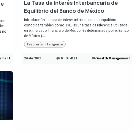
La Tasa de Interés Interbancaria de
de
Equilibrio del Banco de México
Introducción La tasa de interés interbancaria de equilibrio,
mino
conocida también como TIIE, es una tasa de referencia utilizada
io:
en el mercado financiero de México. Es determinada por el Banco
e no
de México (...
Tesorería Inteligente
gement
24 abr 2023
0
4121
Wealth Management