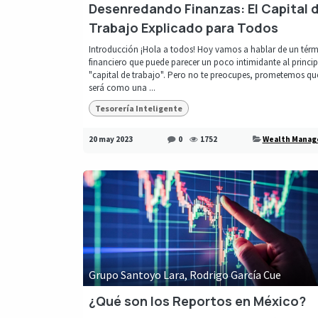
Desenredando Finanzas: El Capital 
Trabajo Explicado para Todos
Introducción ¡Hola a todos! Hoy vamos a hablar de un tér
financiero que puede parecer un poco intimidante al princip
"capital de trabajo". Pero no te preocupes, prometemos qu
será como una ...
Tesorería Inteligente
20 may 2023
0
1752
Wealth Mana
Grupo Santoyo Lara, Rodrigo García Cue
¿Qué son los Reportos en México?