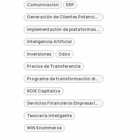
Comunicación
ERP
Generación de Clientes Potenciales
Implementación de plataformas digitales
Inteligencia Artificial
Inversiones
Odoo
Precios de Transferencia
Programa de transformación digital
ROIE Capitaliza
Servicios Financieros Empresariales
Tesorería Inteligente
WIN Ecommerce