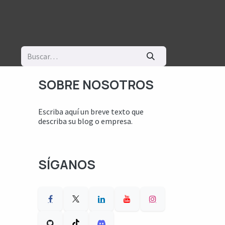
logía
Ayuda
SOBRE NOSOTROS
Escriba aquí un breve texto que
describa su blog o empresa.
SÍGANOS