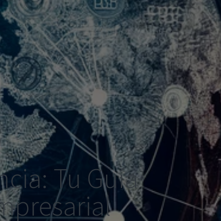
ncia: Tu Guía
Empresarial