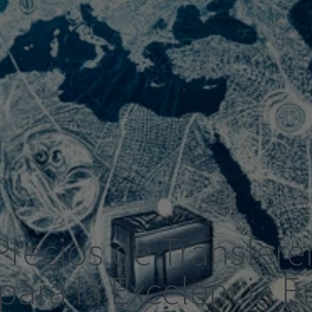
recios de Transfere
 para la Excelencia 