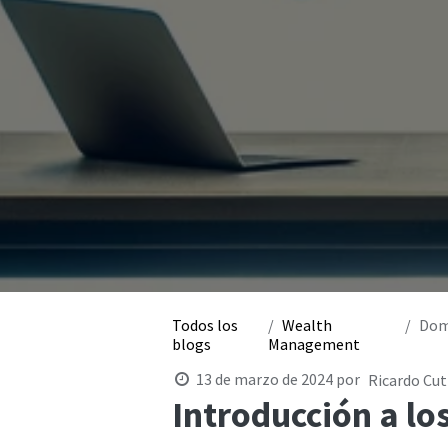
Todos los
Wealth
Domin
blogs
Management
13 de marzo de 2024
por
Ricardo Cu
Introducción a lo