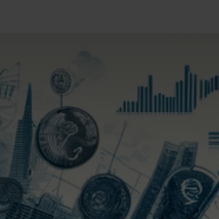
logía
Ayuda