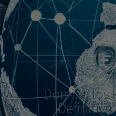
Domina los P
Definitiva