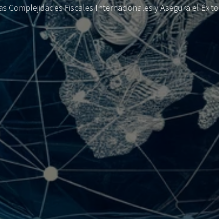
s Complejidades Fiscales Internacionales y Asegura el Éxit