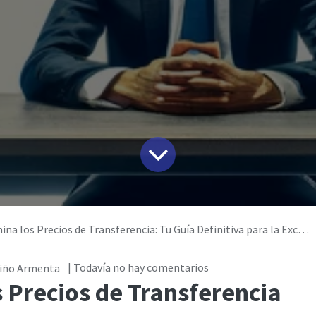
a los Precios de Transferencia: Tu Guía Definitiva para la Excelencia Empresarial
| Todavía no hay comentarios
tiño Armenta
s Precios de Transferencia