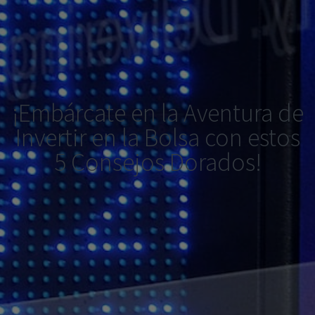
¡Embárcate en la Aventura de
Invertir en la Bolsa con estos
5 Consejos Dorados!