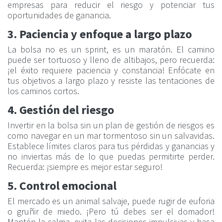
empresas para reducir el riesgo y potenciar tus
oportunidades de ganancia.
3. Paciencia y enfoque a largo plazo
La bolsa no es un sprint, es un maratón. El camino
puede ser tortuoso y lleno de altibajos, pero recuerda:
¡el éxito requiere paciencia y constancia! Enfócate en
tus objetivos a largo plazo y resiste las tentaciones de
los caminos cortos.
4. Gestión del riesgo
Invertir en la bolsa sin un plan de gestión de riesgos es
como navegar en un mar tormentoso sin un salvavidas.
Establece límites claros para tus pérdidas y ganancias y
no inviertas más de lo que puedas permitirte perder.
Recuerda: ¡siempre es mejor estar seguro!
5. Control emocional
El mercado es un animal salvaje, puede rugir de euforia
o gruñir de miedo. ¡Pero tú debes ser el domador!
Mantén la calma, evita las decisiones impulsivas y basa