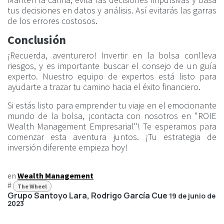
tus decisiones en datos y análisis. Así evitarás las garras
de los errores costosos.
Conclusión
¡Recuerda, aventurero! Invertir en la bolsa conlleva
riesgos, y es importante buscar el consejo de un guía
experto. Nuestro equipo de expertos está listo para
ayudarte a trazar tu camino hacia el éxito financiero.
Si estás listo para emprender tu viaje en el emocionante
mundo de la bolsa, ¡contacta con nosotros en "ROIE
Wealth Management Empresarial"! Te esperamos para
comenzar esta aventura juntos. ¡Tu estrategia de
inversión diferente empieza hoy!
en
Wealth Management
#
The Wheel
Grupo Santoyo Lara, Rodrigo García Cue
19 de junio de
2023