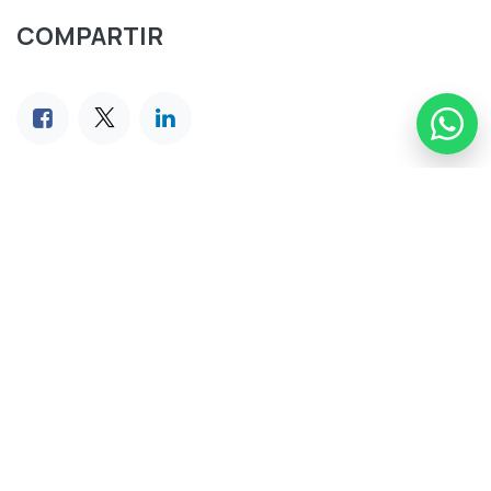
COMPARTIR
ETIQUETAS
The Wheel
NUESTROS BLOGS
Desarrollo Empresarial
Transformación Digital