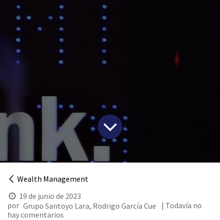
Wealth Management
19 de junio de 2023
por
| Todavía no
Grupo Santoyo Lara, Rodrigo García Cue
hay comentarios