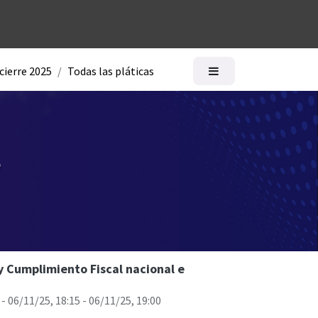
logía
Ayuda
 cierre 2025
Todas las pláticas
y Cumplimiento Fiscal nacional e
-
06/11/25, 18:15
-
06/11/25, 19:00