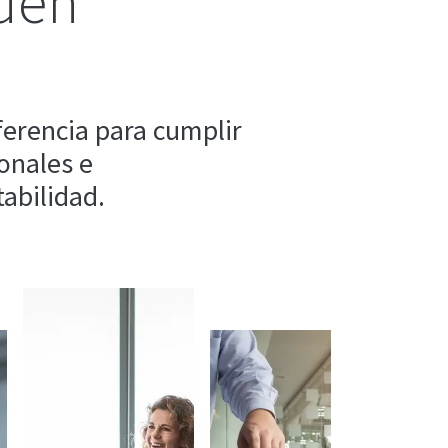
den
ferencia para cumplir
ionales e
tabilidad.