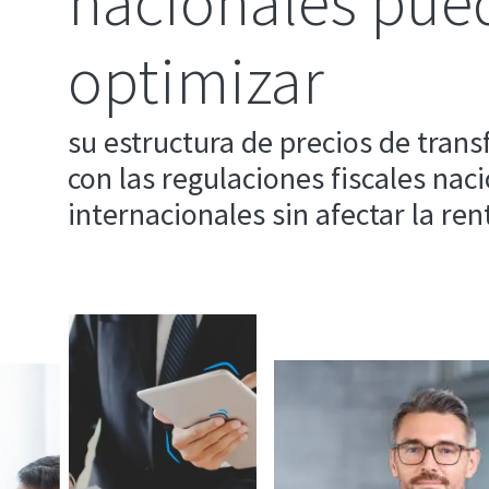
nacionales pue
optimizar
su estructura de precios de trans
con las regulaciones fiscales nac
internacionales sin afectar la ren