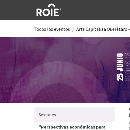
Ir al contenido
Todos los eventos
Arts Capitaliza Querétaro - 
Sesiones
"Perspectivas económicas para