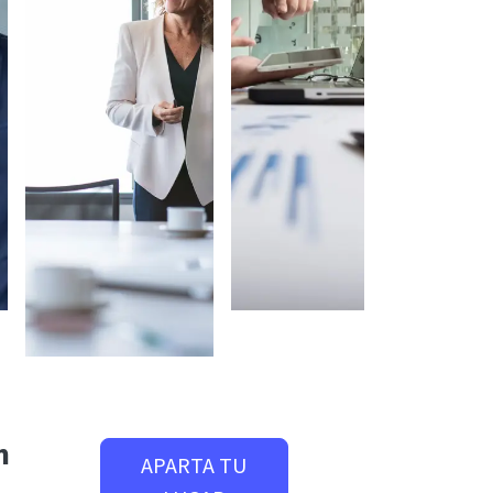
n
APARTA TU