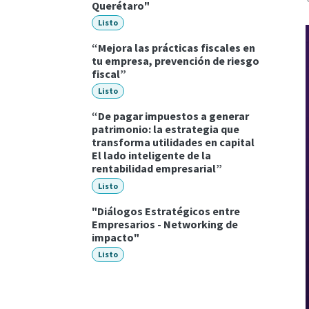
Querétaro"
Listo
“Mejora las prácticas fiscales en
tu empresa, prevención de riesgo
fiscal”
Listo
“De pagar impuestos a generar
patrimonio: la estrategia que
transforma utilidades en capital
El lado inteligente de la
rentabilidad empresarial”
Listo
"Diálogos Estratégicos entre
Empresarios - Networking de
impacto"
Listo