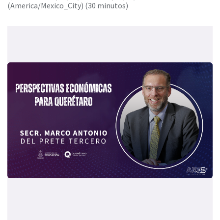
(
America/Mexico_City
) (
30 minutos
)