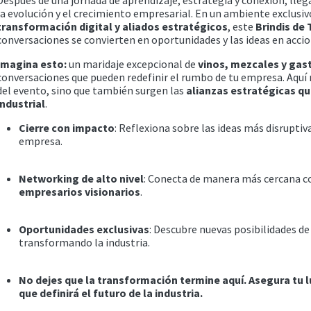
la evolución y el crecimiento empresarial. En un ambiente exclusi
transformación digital y aliados estratégicos
, este
Brindis de
conversaciones se convierten en oportunidades y las ideas en acci
Imagina esto:
un maridaje excepcional de
vinos, mezcales y gas
conversaciones que pueden redefinir el rumbo de tu empresa. Aquí n
del evento, sino que también surgen las
alianzas estratégicas qu
industrial
.
Cierre con impacto
: Reflexiona sobre las ideas más disruptiv
empresa.
Networking de alto nivel
: Conecta de manera más cercana 
empresarios visionarios
.
Oportunidades exclusivas
: Descubre nuevas posibilidades d
transformando la industria.
No dejes que la transformación termine aquí. Asegura tu l
que definirá el futuro de la industria.