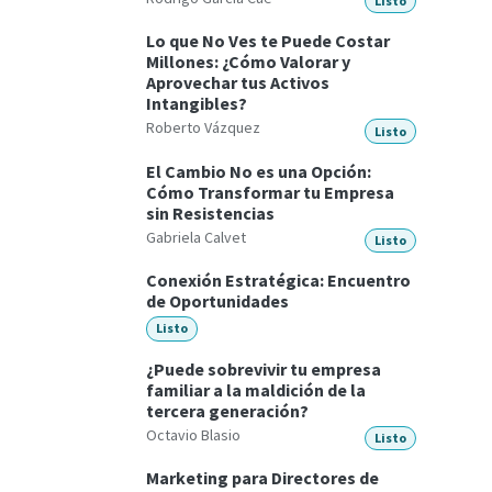
Listo
Lo que No Ves te Puede Costar
Millones: ¿Cómo Valorar y
Aprovechar tus Activos
Intangibles?
Roberto Vázquez
Listo
El Cambio No es una Opción:
Cómo Transformar tu Empresa
sin Resistencias
Gabriela Calvet
Listo
Conexión Estratégica: Encuentro
de Oportunidades
Listo
¿Puede sobrevivir tu empresa
familiar a la maldición de la
tercera generación?
Octavio Blasio
Listo
Marketing para Directores de