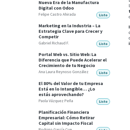
Nueva Era de la Manufactura
Digital con Odoo
Felipe Castro Ahirada
Listo
Marketing en la Industria – La
Estrategia Clave para Crecer y
Competir
Gabriel Richaud F.
Listo
Portal Web vs. Sitio Web: La
Diferencia que Puede Acelerar el
Crecimiento de tu Negocio
Ana Laura Reynoso González
Listo
El 80% del Valor de tu Empresa
Está en lo Intangible… ¿Lo
estás aprovechando?
Paola Vázquez Peña
Listo
Planificación Financiera
Empresarial: Cómo Retirar
Capital sin Impacto Fiscal
Rodrigo García Cue