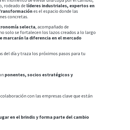
vo, rodeado de
líderes industriales, expertos en
 Transformación
es el espacio donde las
ones concretas.
tronomía selecta
, acompañado de
o solo se fortalecen los lazos creados a lo largo
e marcarán la diferencia en el mercado
as del día y traza los próximos pasos para tu
con
ponentes, socios estratégicos y
e colaboración con las empresas clave que están
ugar en el brindis y forma parte del cambio