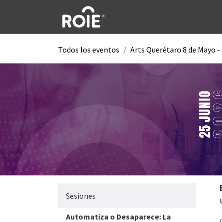
Ir al contenido
Todos los eventos
Arts Querétaro 8 de Mayo -
Sesiones
Automatiza o Desaparece: La