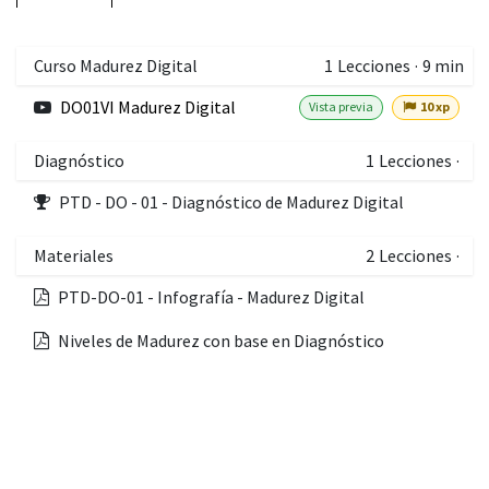
Curso Madurez Digital
1
Lecciones
·
9 min
DO01VI Madurez Digital
Vista previa
10 xp
Diagnóstico
1
Lecciones
·
PTD - DO - 01 - Diagnóstico de Madurez Digital
Materiales
2
Lecciones
·
PTD-DO-01 - Infografía - Madurez Digital
Niveles de Madurez con base en Diagnóstico