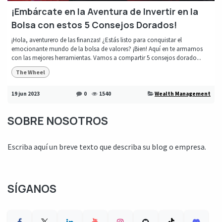
¡Embárcate en la Aventura de Invertir en la
Bolsa con estos 5 Consejos Dorados!
¡Hola, aventurero de las finanzas! ¿Estás listo para conquistar el
emocionante mundo de la bolsa de valores? ¡Bien! Aquí en te armamos
con las mejores herramientas. Vamos a compartir 5 consejos dorado...
The Wheel
19 jun 2023
0
1540
Wealth Management
SOBRE NOSOTROS
Escriba aquí un breve texto que describa su blog o empresa.
SÍGANOS