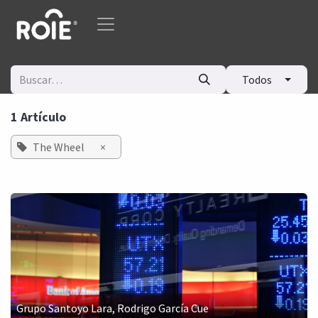
Ir al contenido
Todos
1 Artículo
The Wheel
×
Grupo Santoyo Lara, Rodrigo García Cue