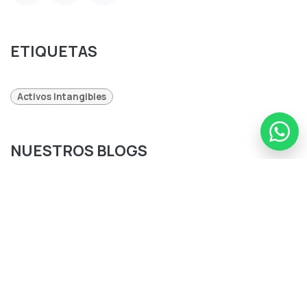
ETIQUETAS
Activos Intangibles
NUESTROS BLOGS
Desarrollo Empresarial
Transformación Digital
Wealth Management
Viaje
ARCHIVO