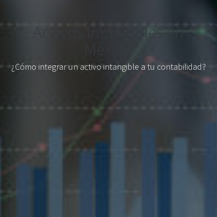
Activos Intangibles en
México
¿Cómo integrar un activo intangible a tu contabilidad?