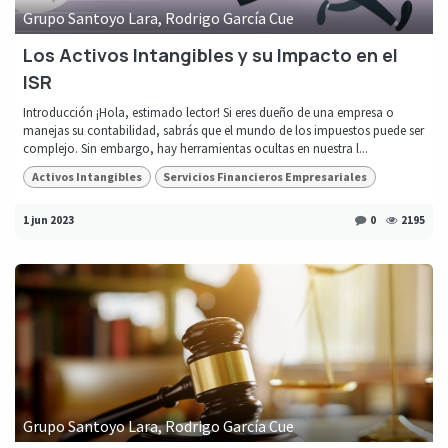
Grupo Santoyo Lara, Rodrigo García Cue
Los Activos Intangibles y su Impacto en el
ISR
Introducción ¡Hola, estimado lector! Si eres dueño de una empresa o
manejas su contabilidad, sabrás que el mundo de los impuestos puede ser
complejo. Sin embargo, hay herramientas ocultas en nuestra l...
Activos Intangibles
Servicios Financieros Empresariales
1 jun 2023
0
2195
Grupo Santoyo Lara, Rodrigo García Cue