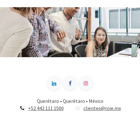
Querétaro • Querétaro • México
+52 442 111 1500
clientes@roie.mx