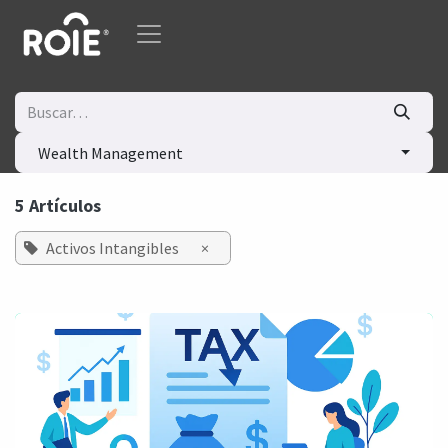
Ir al contenido
Wealth Management
5 Artículos
Activos Intangibles
×