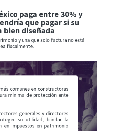
éxico paga entre 30% y
endría que pagar si su
ra bien diseñada
rimonio y una que solo factura no está
nea fiscalmente.
s más comunes en constructoras
ctura mínima de protección ante
ectores generales y directores
teger su utilidad, blindar la
an en impuestos en patrimonio