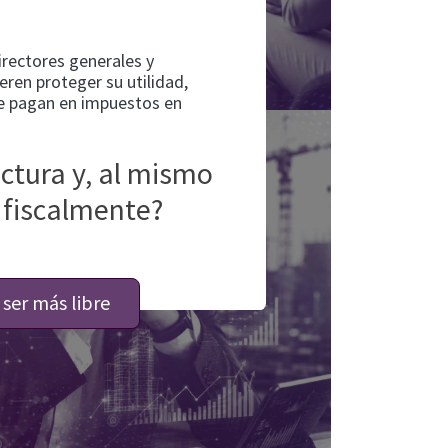
rectores generales y
eren proteger su utilidad,
que pagan en impuestos en
uctura y, al mismo
 fiscalmente?
 ser más libre