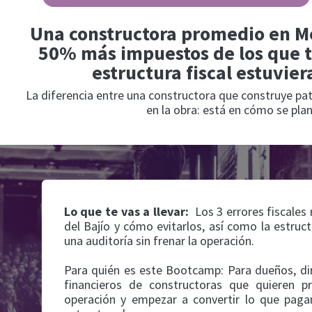
Una constructora promedio en M
50% más impuestos de los que t
estructura fiscal estuvie
La diferencia entre una constructora que construye pat
en la obra: está en cómo se pla
Lo que te vas a llevar:
Los 3 errores fiscale
del Bajío y cómo evitarlos, así como la estru
una auditoría sin frenar la operación.
Para quién es este Bootcamp: Para dueños, dir
financieros de constructoras que quieren pro
operación y empezar a convertir lo que pag