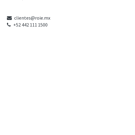
clientes@roie.mx
+52 442 111 1500