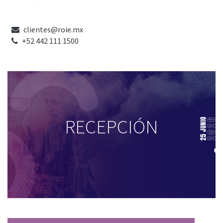
clientes@roie.mx
+52 442 111 1500
RECEPCIÓN