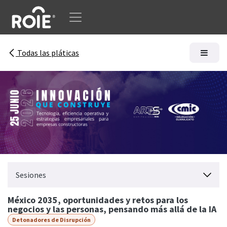
Ir al contenido
Todas las pláticas
Sesiones
México 2035, oportunidades y retos para los
negocios y las personas, pensando más allá de la IA
Detonadores de Disrupción