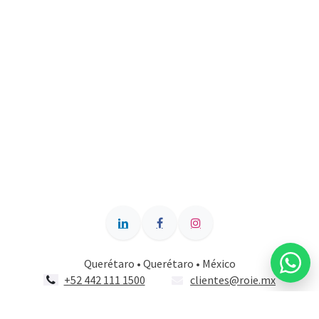
Querétaro • Querétaro • México
+52 442 111 1500
clientes@roie.mx