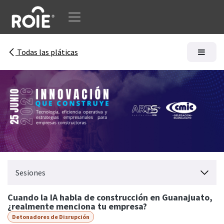
Ir al contenido
Todas las pláticas
Sesiones
Cuando la IA habla de construcción en Guanajuato,
¿realmente menciona tu empresa?
Detonadores de Disrupción