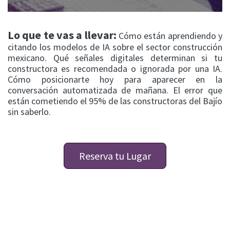
Lo que te vas a llevar:
Cómo están aprendiendo y
citando los modelos de IA sobre el sector construcción
mexicano. Qué señales digitales determinan si tu
constructora es recomendada o ignorada por una IA.
Cómo posicionarte hoy para aparecer en la
conversación automatizada de mañana. El error que
están cometiendo el 95% de las constructoras del Bajío
sin saberlo.
Reserva tu Lugar